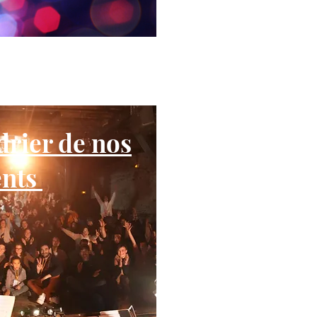
drier de nos
ents